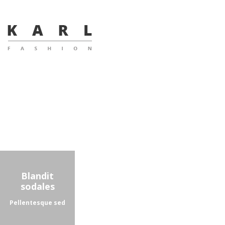
Blandit
sodales
Pellentesque sed