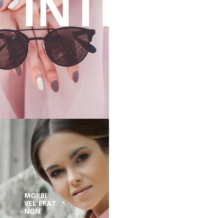
INTEGER
MORBI
VEL ERAT
NON