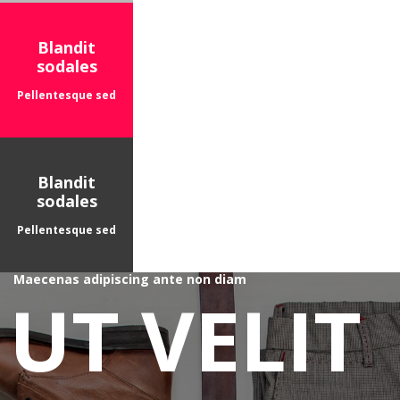
Blandit
sodales
Pellentesque sed
Blandit
sodales
Pellentesque sed
Maecenas adipiscing ante non diam
UT VELIT