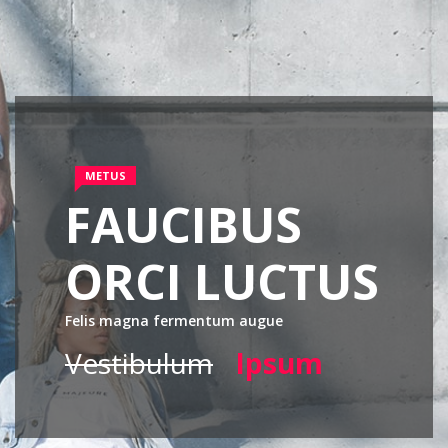
METUS
FAUCIBUS
ORCI LUCTUS
Felis magna fermentum augue
Vestibulum
Ipsum